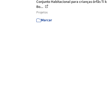
Conjunto Habitacional para crianças órfãs Ti ka
Bo...
Projetos
Marcar