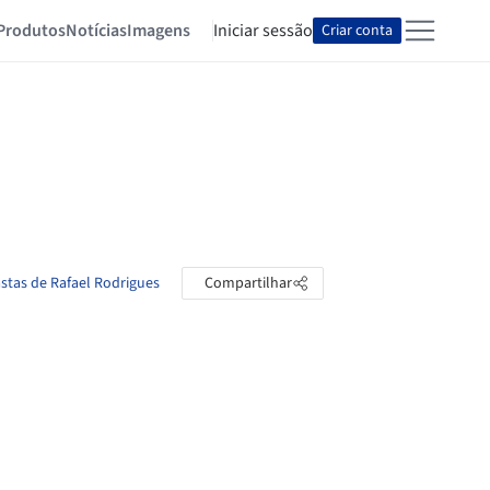
Produtos
Notícias
Imagens
Iniciar sessão
Criar conta
astas de Rafael Rodrigues
Compartilhar