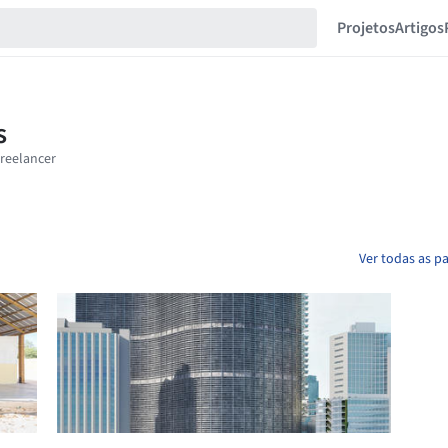
Projetos
Artigos
Ver todas as p