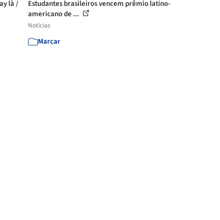
y là /
Estudantes brasileiros vencem prêmio latino-
americano de ...
Notícias
Marcar