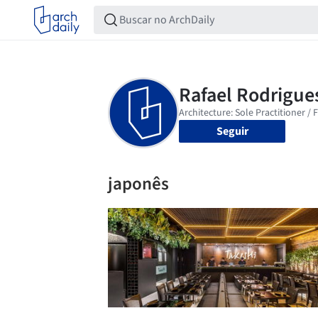
Seguir
japonês