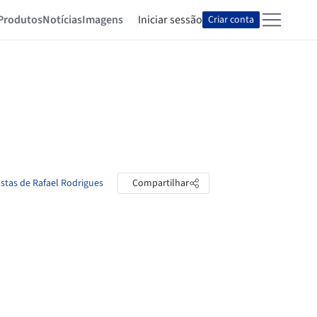
Produtos
Notícias
Imagens
Iniciar sessão
Criar conta
astas de Rafael Rodrigues
Compartilhar