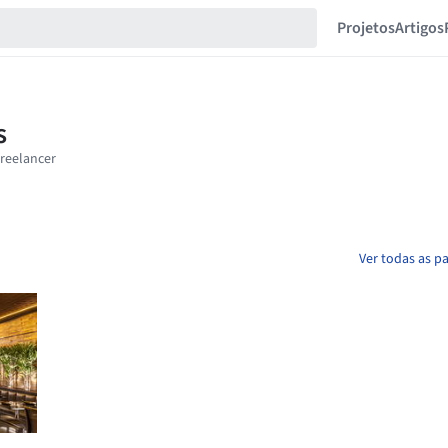
Projetos
Artigos
Ver todas as p