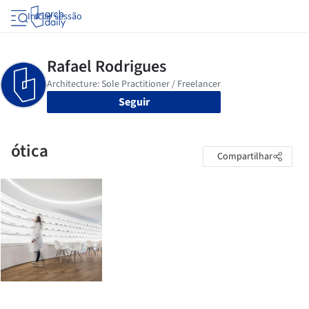
Iniciar sessão
Seguir
ótica
Compartilhar