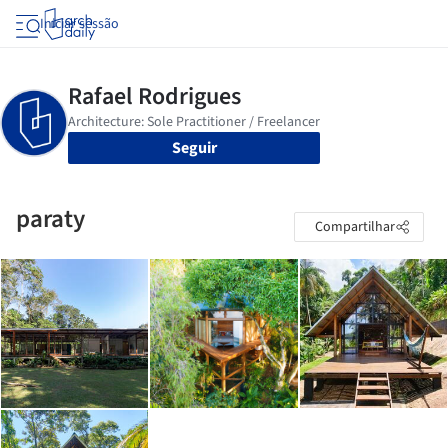
Iniciar sessão
Seguir
paraty
Compartilhar