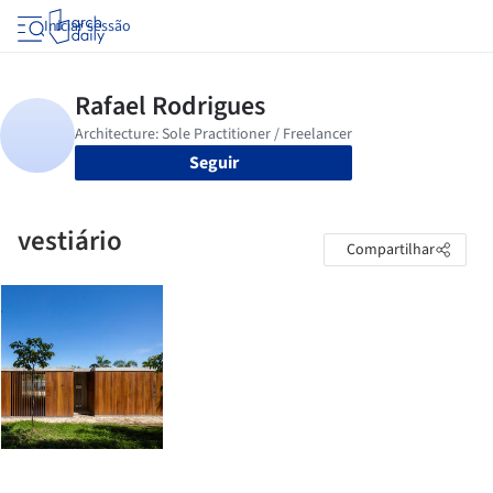
Iniciar sessão
Seguir
vestiário
Compartilhar