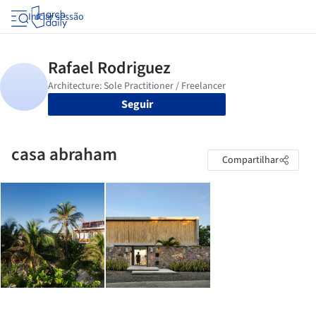
Iniciar sessão
Seguir
casa abraham
Compartilhar