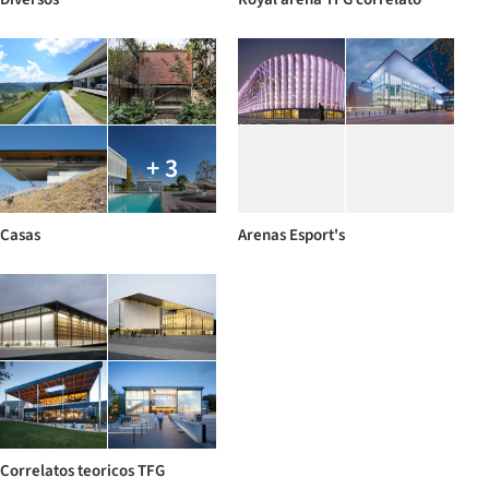
+ 3
Casas
Arenas Esport's
Correlatos teoricos TFG