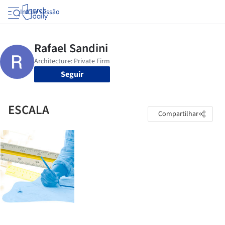
Iniciar sessão
Seguir
ESCALA
Compartilhar