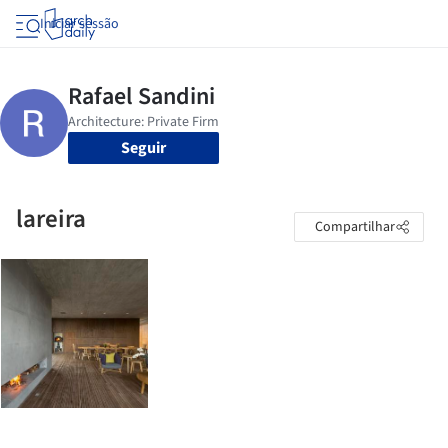
Iniciar sessão
Seguir
lareira
Compartilhar