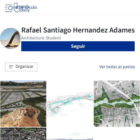
Iniciar sessão
Seguir
Organizar
Ver todas as pastas