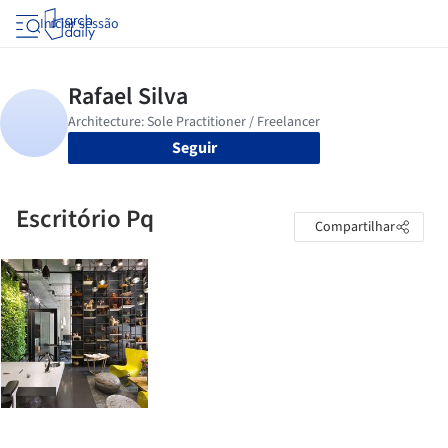
Iniciar sessão
Seguir
Escritório Pq
Compartilhar