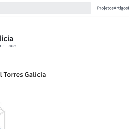
Projetos
Artigos
l Torres Galicia