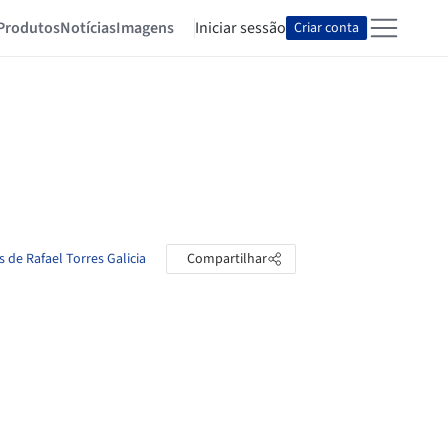
Produtos
Notícias
Imagens
Iniciar sessão
Criar conta
s de Rafael Torres Galicia
Compartilhar