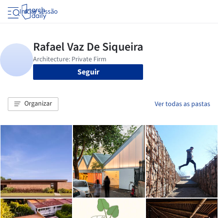
Iniciar sessão
Seguir
Organizar
Ver todas as pastas