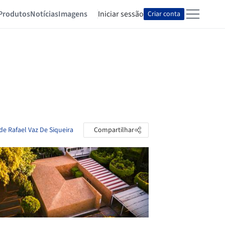
Produtos
Notícias
Imagens
Iniciar sessão
Criar conta
de Rafael Vaz De Siqueira
Compartilhar