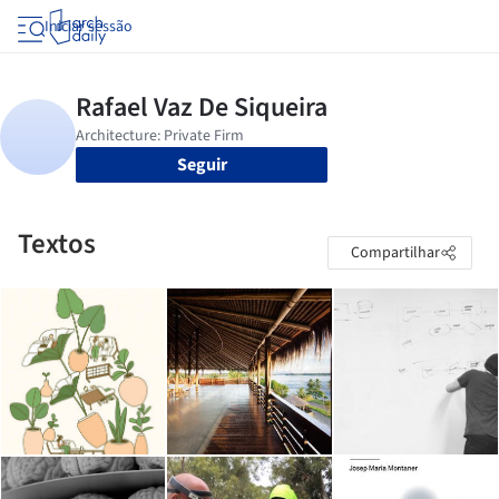
Iniciar sessão
Seguir
Textos
Compartilhar