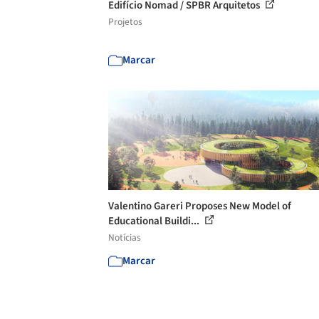
Edifício Nomad / SPBR Arquitetos
Projetos
Marcar
Valentino Gareri Proposes New Model of
Educational Buildi...
Notícias
Marcar