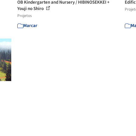
OB Kindergarten and Nursery / HIBINOSEKKEI +
Edifi
Youji no Shiro
Projet
Projetos
Marcar
Ma