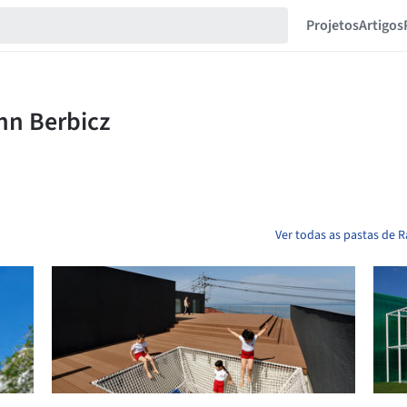
Projetos
Artigos
Ver todas as pastas de 