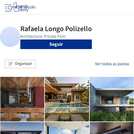
Iniciar sessão
Seguir
Organizar
Ver todas as pastas