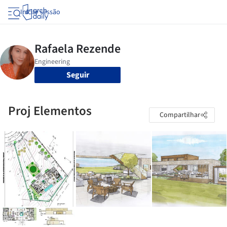
Iniciar sessão
Seguir
Proj Elementos
Compartilhar