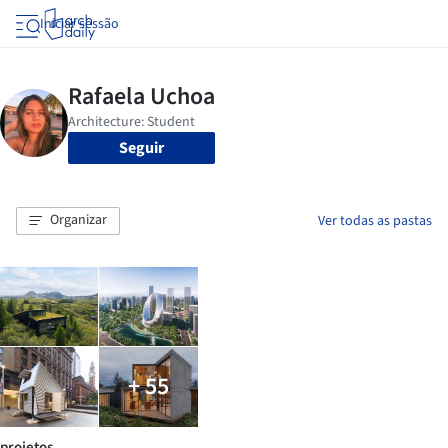
Iniciar sessão
Seguir
Organizar
Ver todas as pastas
+ 55
projetos