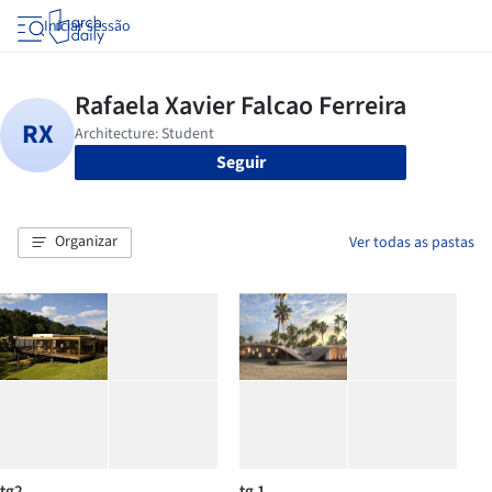
Iniciar sessão
Seguir
Organizar
Ver todas as pastas
tg2
tg 1