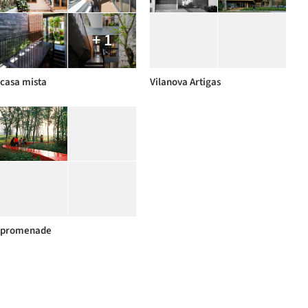
+ 1
casa mista
Vilanova Artigas
promenade