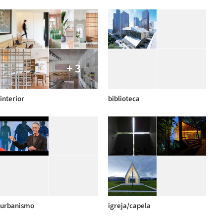
+ 3
interior
biblioteca
urbanismo
igreja/capela