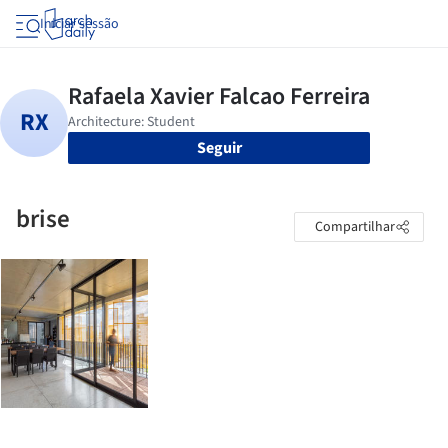
Iniciar sessão
Seguir
brise
Compartilhar