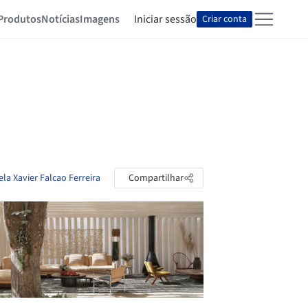
Produtos
Notícias
Imagens
Iniciar sessão
Criar conta
ela Xavier Falcao Ferreira
Compartilhar