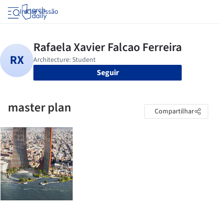
Iniciar sessão
Seguir
master plan
Compartilhar