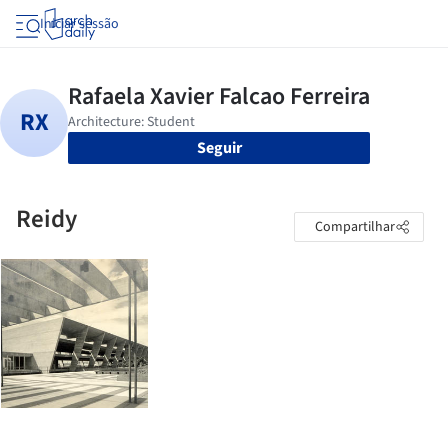
Iniciar sessão
Seguir
Reidy
Compartilhar