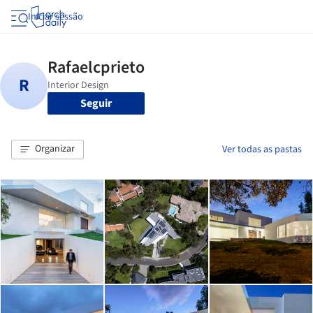
Iniciar sessão
Seguir
Organizar
Ver todas as pastas