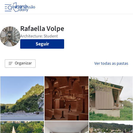
Iniciar sessão
Seguir
Organizar
Ver todas as pastas