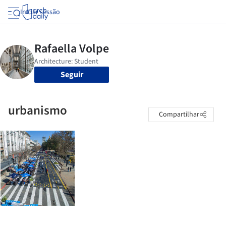
Iniciar sessão
Seguir
urbanismo
Compartilhar