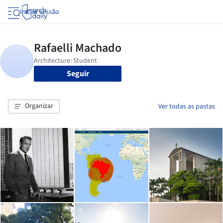
Iniciar sessão
Seguir
Organizar
Ver todas as pastas