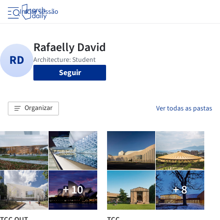
Iniciar sessão
Seguir
Organizar
Ver todas as pastas
+ 10
+ 8
TCC OUT
TCC