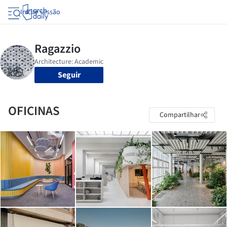
Iniciar sessão
Seguir
OFICINAS
Compartilhar