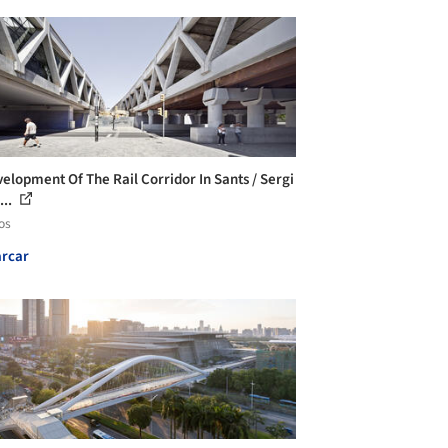
elopment Of The Rail Corridor In Sants / Sergi
...
os
rcar