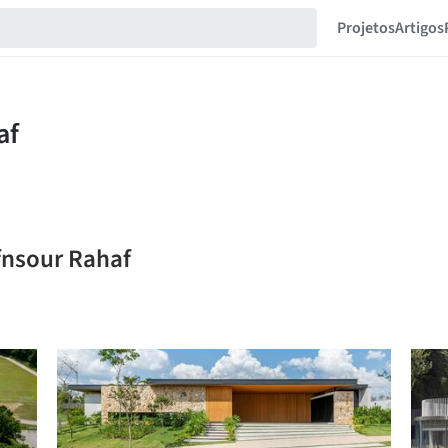
Projetos
Artigos
fnsour Rahaf