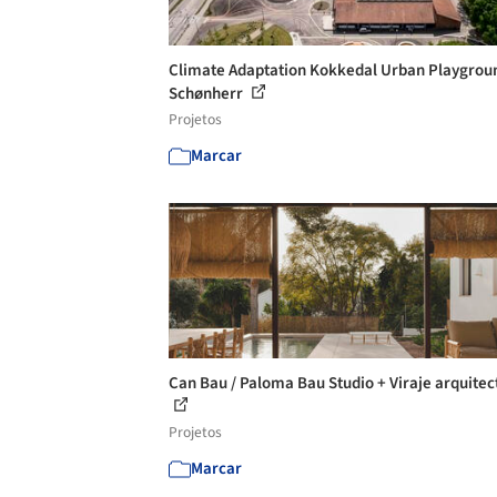
Climate Adaptation Kokkedal Urban Playgroun
Schønherr
Projetos
Marcar
Can Bau / Paloma Bau Studio + Viraje arquitec
Projetos
Marcar