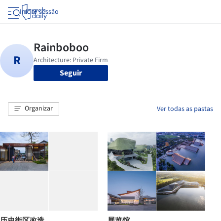
Iniciar sessão
Seguir
Organizar
Ver todas as pastas
历史街区改造
展览馆