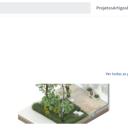
Projetos
Artigos
Ver todas as 