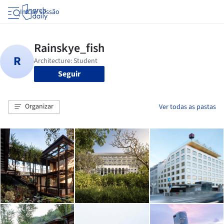
Iniciar sessão
Seguir
Organizar
Ver todas as pastas