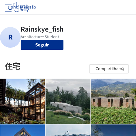
Iniciar sessão
Seguir
住宅
Compartilhar