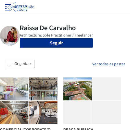
Iniciar sessão
Seguir
Organizar
Ver todas as pastas
COMERCIAL/CORPORATIVO
PRAÇA PUBLICA