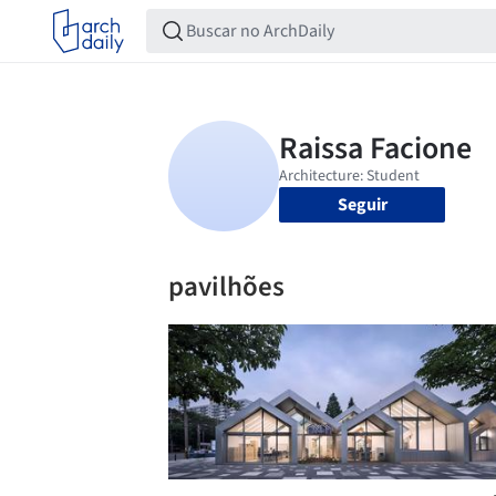
Seguir
pavilhões