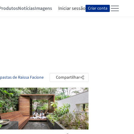
Produtos
Notícias
Imagens
Iniciar sessão
Criar conta
 pastas de Raissa Facione
Compartilhar