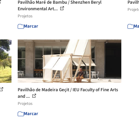
Pavilhão Maré de Bambu / Shenzhen Beryl
Pavil
Environmental Art...
Projet
Projetos
Marcar
Ma
Pavilhão de Madeira Geçit / IEU Faculty of Fine Arts
and ...
Projetos
Marcar