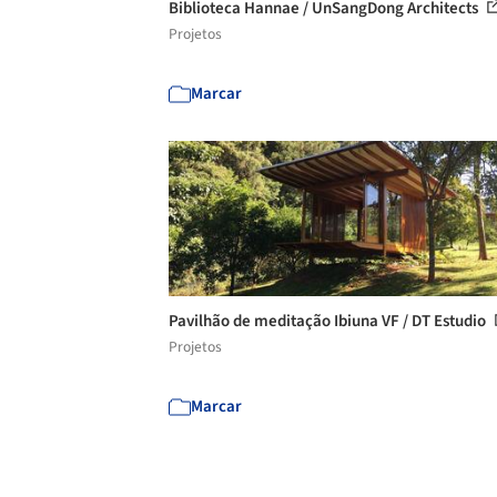
Biblioteca Hannae / UnSangDong Architects
Projetos
Marcar
Pavilhão de meditação Ibiuna VF / DT Estudio
Projetos
Marcar