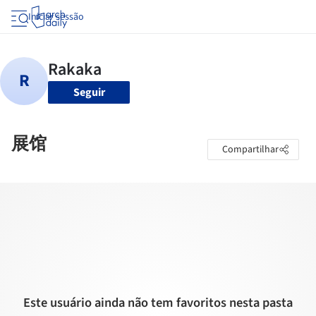
Iniciar sessão
Seguir
展馆
Compartilhar
Este usuário ainda não tem favoritos nesta pasta