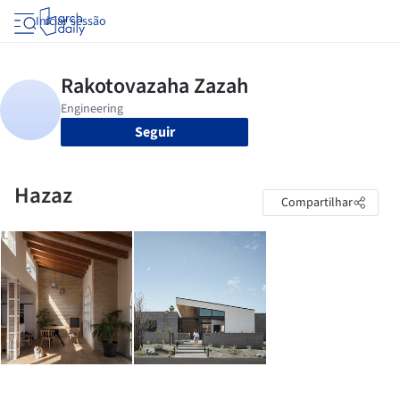
Iniciar sessão
Seguir
Hazaz
Compartilhar