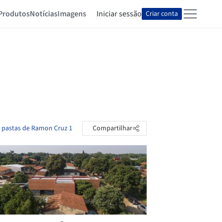
Produtos
Notícias
Imagens
Iniciar sessão
Criar conta
s pastas de Ramon Cruz 1
Compartilhar