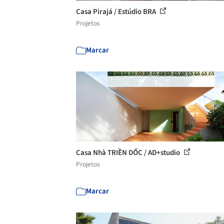
Casa Pirajá / Estúdio BRA
Projetos
Marcar
Casa Nhà TRIỀN DỐC / AD+studio
Projetos
Marcar