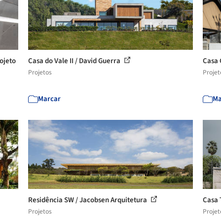
ojeto
Casa do Vale II / David Guerra
Casa 
Projetos
Projet
Marcar
Ma
Residência SW / Jacobsen Arquitetura
Casa 
Projetos
Projet