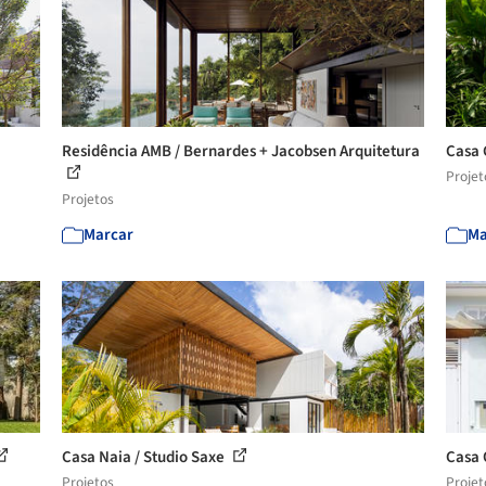
Residência AMB / Bernardes + Jacobsen Arquitetura
Casa 
Projet
Projetos
Marcar
Ma
Casa Naia / Studio Saxe
Casa 
Projetos
Projet