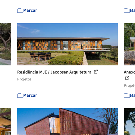
Marcar
Ma
Residência MJE / Jacobsen Arquitetura
Anexo
Projetos
Projet
Marcar
Ma