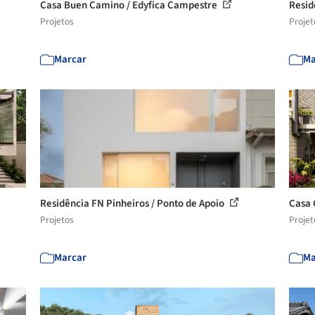
Casa Buen Camino / Edyfica Campestre
Resid
Projetos
Projet
Marcar
Ma
Residência FN Pinheiros / Ponto de Apoio
Casa 
Projetos
Projet
Marcar
Ma