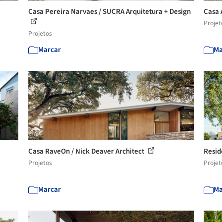
Casa Pereira Narvaes / SUCRA Arquitetura + Design
Casa 
Projet
Projetos
Marcar
Ma
Casa RaveOn / Nick Deaver Architect
Resid
Projetos
Projet
Marcar
Ma