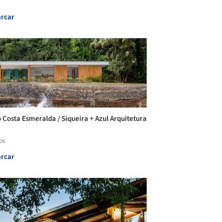
rcar
 Costa Esmeralda / Siqueira + Azul Arquitetura
os
rcar