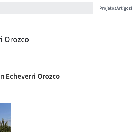
Projetos
Artigos
n Echeverri Orozco