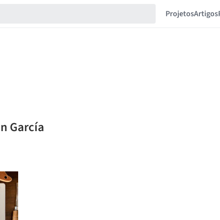
Projetos
Artigos
n García