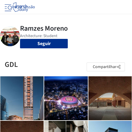
Iniciar sessão
Seguir
GDL
Compartilhar