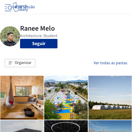
Iniciar sessão
Seguir
Organizar
Ver todas as pastas