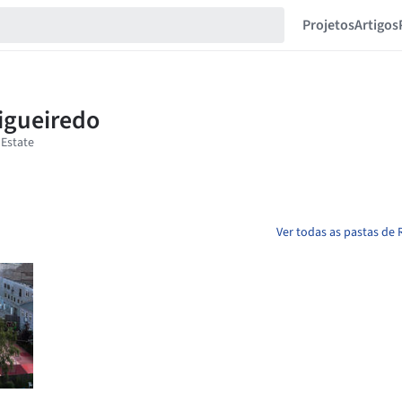
Projetos
Artigos
Ver todas as pastas de 