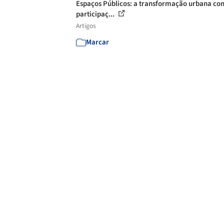
Espaços Públicos: a transformação urbana co
participaç...
Artigos
Marcar