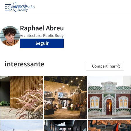
Iniciar sessão
Seguir
interessante
Compartilhar