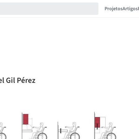
Projetos
Artigos
l Gil Pérez