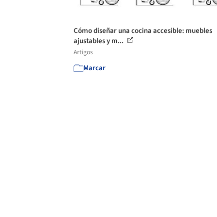
Cómo diseñar una cocina accesible: muebles
ajustables y m...
Artigos
Marcar