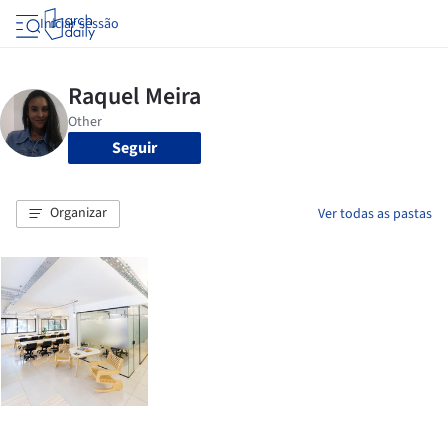
Iniciar sessão
Seguir
Organizar
Ver todas as pastas