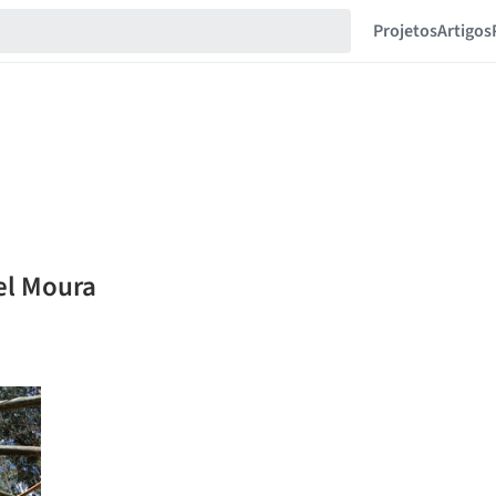
Projetos
Artigos
el Moura